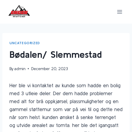
Skip
to
content
UNCATEGORIZED
Bødalen/ Slemmestad
By
admin
December 20, 2023
Her ble vi kontaktet av kunde som hadde en bolig
med 3 utleie deler. Der dem hadde problemer
med alt for brå oppkjørsel, plassmuligheter og en
gammel støttemur som var på vei til og dette ned
når som helst. kunden ønsket å senke terrenget
og utvide arealet av tomta. her ble det igangsatt