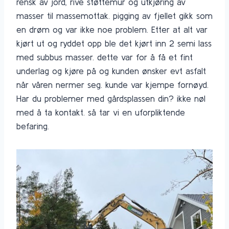
rensk av jord, rive støttemur og utkjøring av
masser til massemottak. pigging av fjellet gikk som
en drøm og var ikke noe problem. Etter at alt var
kjørt ut og ryddet opp ble det kjørt inn 2 semi lass
med subbus masser. dette var for å få et fint
underlag og kjøre på og kunden ønsker evt asfalt
når våren nermer seg. kunde var kjempe fornøyd.
Har du problemer med gårdsplassen din? ikke nøl
med å ta kontakt. så tar vi en uforpliktende
befaring.